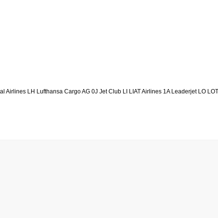
s LH Lufthansa Cargo AG 0J Jet Club LI LIAT Airlines 1A Leaderjet LO LOT Pol