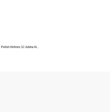
ish Airlines 3J Jubba Ai...