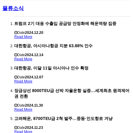
물류소식
트럼프 2기 대응 수출입 공급망 안정화에 해운역량 집중
Date
2024.12.20
Read More
대한항공, 아시아나항공 지분 63.88% 인수
Date
2024.12.14
Read More
대한항공, 이달 11일 아시아나 인수 확정
Date
2024.12.07
Read More
장금상선 8000TEU급 선박 자율운항 실증…세계최초 원격제어
권 전환
Date
2024.11.30
Read More
고려해운, 8700TEU급 2척 발주…중동·인도항로 겨냥
Date
2024.11.23
Read More