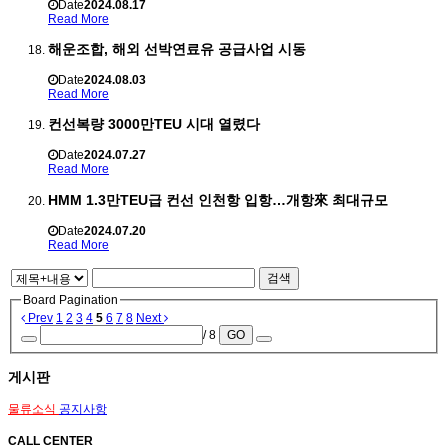
Date
2024.08.17
Read More
해운조합, 해외 선박연료유 공급사업 시동
Date
2024.08.03
Read More
컨선복량 3000만TEU 시대 열렸다
Date
2024.07.27
Read More
HMM 1.3만TEU급 컨선 인천항 입항…개항來 최대규모
Date
2024.07.20
Read More
검색
Board Pagination
Prev
1
2
3
4
5
6
7
8
Next
/ 8
GO
게시판
물류소식
공지사항
CALL CENTER