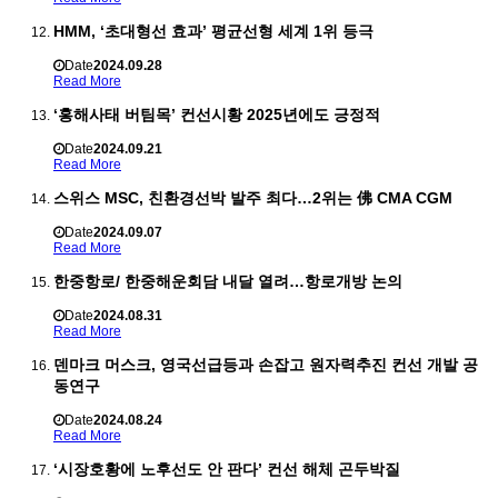
HMM, ‘초대형선 효과’ 평균선형 세계 1위 등극
Date
2024.09.28
Read More
‘홍해사태 버팀목’ 컨선시황 2025년에도 긍정적
Date
2024.09.21
Read More
스위스 MSC, 친환경선박 발주 최다…2위는 佛 CMA CGM
Date
2024.09.07
Read More
한중항로/ 한중해운회담 내달 열려…항로개방 논의
Date
2024.08.31
Read More
덴마크 머스크, 영국선급등과 손잡고 원자력추진 컨선 개발 공
동연구
Date
2024.08.24
Read More
‘시장호황에 노후선도 안 판다’ 컨선 해체 곤두박질