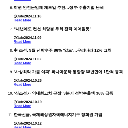
야권 안전운임제 재도입 추진…정부·수출기업 난색
Date
2024.11.16
Read More
“내년에도 컨선 희망봉 우회 전략 이어질듯”
Date
2024.11.09
Read More
中 조선, 9월 선박수주 86% ‘압도’…우리나라 12% 그쳐
Date
2024.11.02
Read More
‘사상최악 가뭄 여파’ 파나마운하 통항량 68년만에 1만척 붕괴
Date
2024.10.26
Read More
‘신조선가 역대최고치 근접’ 3분기 선박수출액 36% 급증
Date
2024.10.19
Read More
한국선급, 국제해상원자력에너지기구 정회원 가입
Date
2024.10.12
Read More