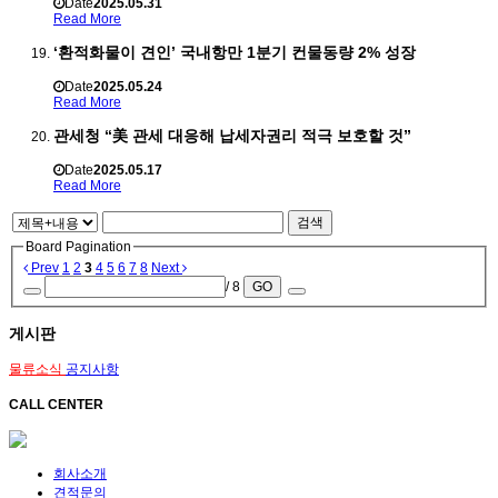
Date
2025.05.31
Read More
‘환적화물이 견인’ 국내항만 1분기 컨물동량 2% 성장
Date
2025.05.24
Read More
관세청 “美 관세 대응해 납세자권리 적극 보호할 것”
Date
2025.05.17
Read More
검색
Board Pagination
Prev
1
2
3
4
5
6
7
8
Next
/ 8
GO
게시판
물류소식
공지사항
CALL CENTER
회사소개
견적문의