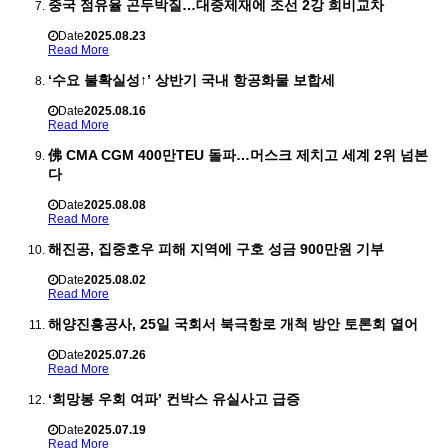
중국 점유율 곤두박질…대중제재에 조선 2강 희비교차
Date
2025.08.23
Read More
‘수요 불확실성↑’ 상반기 국내 항공화물 보합세
Date
2025.08.16
Read More
佛 CMA CGM 400만TEU 돌파…머스크 제치고 세계 2위 넘본
다
Date
2025.08.08
Read More
해진공, 집중호우 피해 지역에 구호 성금 900만원 기부
Date
2025.08.02
Read More
해양진흥공사, 25일 국회서 북극항로 개척 방안 토론회 열어
Date
2025.07.26
Read More
‘희망봉 우회 여파’ 컨박스 유실사고 급증
Date
2025.07.19
Read More