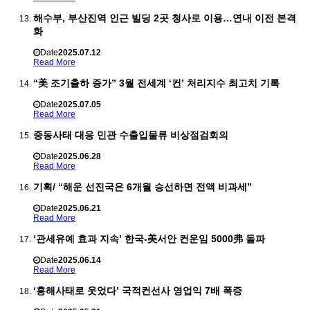
해수부, 부산진역 인근 빌딩 2곳 청사로 이용…연내 이전 본격
화
Date
2025.07.12
Read More
“美 조기출하 증가” 3월 전세계 ‘컨’ 처리지수 최고치 기록
Date
2025.07.05
Read More
중동사태 대응 민관 수출입물류 비상점검회의
Date
2025.06.28
Read More
기획/ “해운 선진국은 6개월 승선하면 전액 비과세”
Date
2025.06.21
Read More
‘관세유예 효과 지속’ 한국-美서안 컨운임 5000弗 돌파
Date
2025.06.14
Read More
‘홍해사태로 웃었다’ 국적컨선사 영업익 7배 폭증