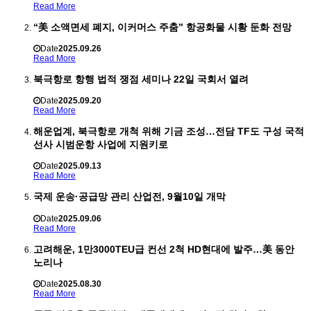
Read More
“美 소액면세 폐지, 이커머스 주춤” 항공화물 시황 둔화 전망
Date
2025.09.26
Read More
북극항로 항행 법적 쟁점 세미나 22일 국회서 열려
Date
2025.09.20
Read More
해운업계, 북극항로 개척 위해 기금 조성…전담 TF도 구성 국적
선사 시범운항 사업에 지원키로
Date
2025.09.13
Read More
국제 운송·공급망 관리 산업전, 9월10일 개막
Date
2025.09.06
Read More
고려해운, 1만3000TEU급 컨선 2척 HD현대에 발주…美 동안
노리나
Date
2025.08.30
Read More