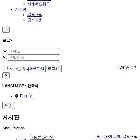
세계주요항구
게시판
물류소식
공지사항
×
로그인
ID/PW 찾기
회원가입
로그인 유지
×
LANGUAGE : 한국어
English
닫기
게시판
About Notice
Home
게시판
물류소식