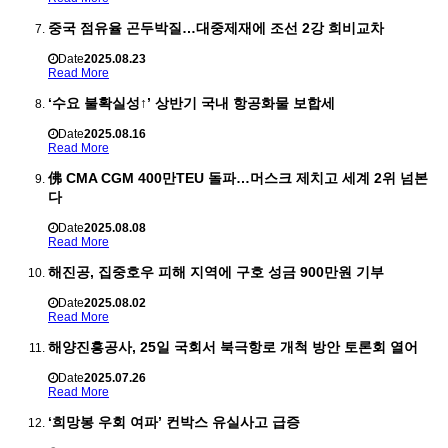
중국 점유율 곤두박질…대중제재에 조선 2강 희비교차
Date
2025.08.23
Read More
‘수요 불확실성↑’ 상반기 국내 항공화물 보합세
Date
2025.08.16
Read More
佛 CMA CGM 400만TEU 돌파…머스크 제치고 세계 2위 넘본
다
Date
2025.08.08
Read More
해진공, 집중호우 피해 지역에 구호 성금 900만원 기부
Date
2025.08.02
Read More
해양진흥공사, 25일 국회서 북극항로 개척 방안 토론회 열어
Date
2025.07.26
Read More
‘희망봉 우회 여파’ 컨박스 유실사고 급증