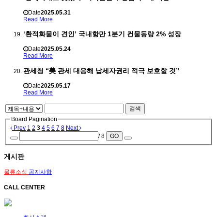
Date
2025.05.31
Read More
‘환적화물이 견인’ 국내항만 1분기 컨물동량 2% 성장
Date
2025.05.24
Read More
관세청 “美 관세 대응해 납세자권리 적극 보호할 것”
Date
2025.05.17
Read More
검색
Board Pagination
Prev
1
2
3
4
5
6
7
8
Next
/ 8
GO
게시판
물류소식
공지사항
CALL CENTER