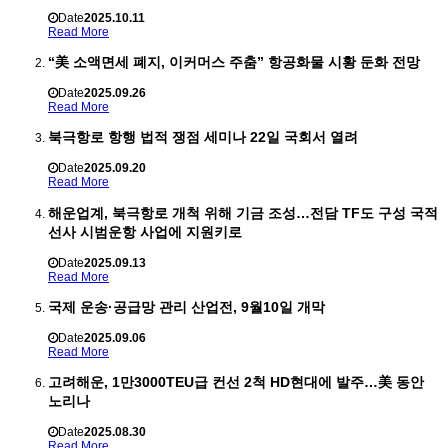
Date
2025.10.11
Read More
“美 소액면세 폐지, 이커머스 주춤” 항공화물 시황 둔화 전망
Date
2025.09.26
Read More
북극항로 항행 법적 쟁점 세미나 22일 국회서 열려
Date
2025.09.20
Read More
해운업계, 북극항로 개척 위해 기금 조성…전담 TF도 구성 국적
선사 시범운항 사업에 지원키로
Date
2025.09.13
Read More
국제 운송·공급망 관리 산업전, 9월10일 개막
Date
2025.09.06
Read More
고려해운, 1만3000TEU급 컨선 2척 HD현대에 발주…美 동안
노리나
Date
2025.08.30
Read More