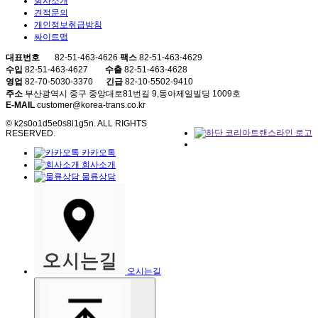
회사소개
견적문의
개인정보취급방침
싸이트맵
대표번호
82-51-463-4626
팩스
82-51-463-4629
수입
82-51-463-4627
수출
82-51-463-4628
영업
82-70-5030-3370
긴급
82-10-5502-9410
주소
부산광역시 중구 중앙대로81번길 9,동아제일빌딩 1009호
E-MAIL
customer@korea-trans.co.kr
© k2s0o1d5e0s8i1g5n. ALL RIGHTS
RESERVED.
카카오톡
회사소개
물류상담
오시는길