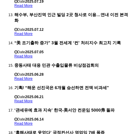
Date
2025.07.19
Read More
해수부, 부산진역 인근 빌딩 2곳 청사로 이용…연내 이전 본격
화
Date
2025.07.12
Read More
“美 조기출하 증가” 3월 전세계 ‘컨’ 처리지수 최고치 기록
Date
2025.07.05
Read More
중동사태 대응 민관 수출입물류 비상점검회의
Date
2025.06.28
Read More
기획/ “해운 선진국은 6개월 승선하면 전액 비과세”
Date
2025.06.21
Read More
‘관세유예 효과 지속’ 한국-美서안 컨운임 5000弗 돌파
Date
2025.06.14
Read More
‘홍해사태로 웃었다’ 국적컨선사 영업익 7배 폭증