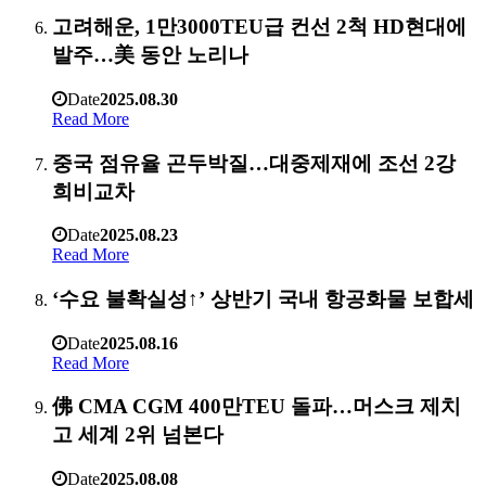
고려해운, 1만3000TEU급 컨선 2척 HD현대에
발주…美 동안 노리나
Date
2025.08.30
Read More
중국 점유율 곤두박질…대중제재에 조선 2강
희비교차
Date
2025.08.23
Read More
‘수요 불확실성↑’ 상반기 국내 항공화물 보합세
Date
2025.08.16
Read More
佛 CMA CGM 400만TEU 돌파…머스크 제치
고 세계 2위 넘본다
Date
2025.08.08