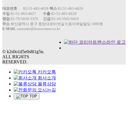
대표번호
82-51-463-4626
팩스
82-51-463-4629
수입
82-51-463-4627
수출
82-51-463-4628
영업
82-70-5030-3370
긴급
82-10-5502-9410
주소
부산광역시 중구 중앙대로81번길 9,동아제일빌딩 1009호
E-MAIL
customer@korea-trans.co.kr
© k2s0o1d5e0s8i1g5n.
ALL RIGHTS
RESERVED.
카카오톡
회사소개
물류상담
오시는길
TOP