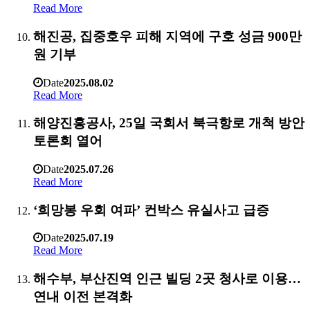
Read More
해진공, 집중호우 피해 지역에 구호 성금 900만
원 기부
Date
2025.08.02
Read More
해양진흥공사, 25일 국회서 북극항로 개척 방안
토론회 열어
Date
2025.07.26
Read More
‘희망봉 우회 여파’ 컨박스 유실사고 급증
Date
2025.07.19
Read More
해수부, 부산진역 인근 빌딩 2곳 청사로 이용…
연내 이전 본격화