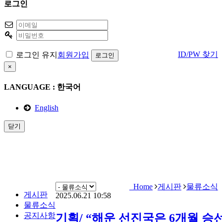
로그인
ID/PW 찾기
로그인 유지
회원가입
×
LANGUAGE : 한국어
English
닫기
게시판
About Notice
Home
게시판
물류소식
게시판
2025.06.21 10:58
물류소식
공지사항
기획/ “해운 선진국은 6개월 승