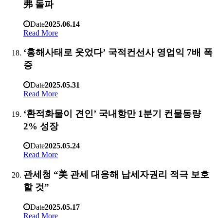
弗 돌파
Date
2025.06.14
Read More
‘홍해사태로 웃었다’ 국적컨선사 영업익 7배 폭
증
Date
2025.05.31
Read More
‘환적화물이 견인’ 국내항만 1분기 컨물동량
2% 성장
Date
2025.05.24
Read More
관세청 “美 관세 대응해 납세자권리 적극 보호
할 것”
Date
2025.05.17
Read More