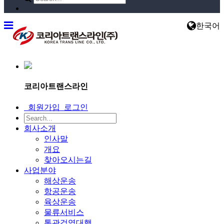
한국어
코리아트랜스라인
회원가입
로그인
회사소개
인사말
개요
찾아오시는길
사업분야
해상운송
항공운송
육상운송
물류서비스
통관검역대행