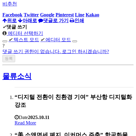
비추천
Facebook
Twitter
Google
Pinterest
Line
Kakao
위로
아래로
댓글로 가기
인쇄
✔
댓글 쓰기
에디터 선택하기
✔
텍스트 모드
✔
에디터 모드
?
댓글 쓰기 권한이 없습니다. 로그인 하시겠습니까?
물류소식
“디지털 전환이 친환경 기여” 부산항 디지털화
강조
Date
2025.10.11
Read More
“美 소액면세 폐지, 이커머스 주춤” 항공화물