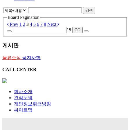
검색
Board Pagination
Prev
1
2
3
4
5
6
7
8
Next
/ 8
GO
게시판
물류소식
공지사항
CALL CENTER
회사소개
견적문의
개인정보취급방침
싸이트맵