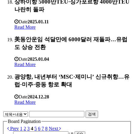
상하이항 5000만TEU·싱가포르항 4000만TEU
나란히 돌파
Date
2025.01.11
Read More
美동안운임 석달만에 6000달러 재돌파…유럽
도 상승 전환
Date
2025.01.04
Read More
광양항, 내년부터 ‘MSC·제미니’ 신규취항…유
럽·미주·중동 항로 확대
Date
2024.12.28
Read More
검색
Board Pagination
Prev
1
2
3
4
5
6
7
8
Next