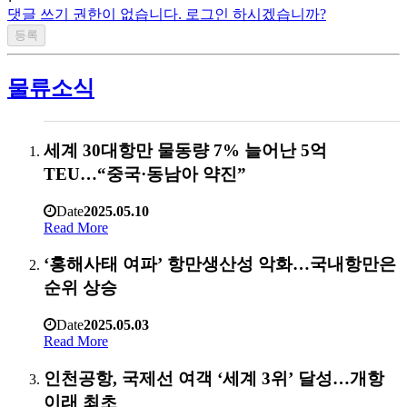
댓글 쓰기 권한이 없습니다. 로그인 하시겠습니까?
물류소식
세계 30대항만 물동량 7% 늘어난 5억
TEU…“중국·동남아 약진”
Date
2025.05.10
Read More
‘홍해사태 여파’ 항만생산성 악화…국내항만은
순위 상승
Date
2025.05.03
Read More
인천공항, 국제선 여객 ‘세계 3위’ 달성…개항
이래 최초