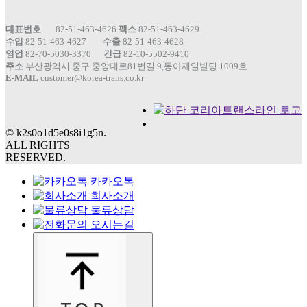
대표번호
82-51-463-4626
팩스
82-51-463-4629
수입
82-51-463-4627
수출
82-51-463-4628
영업
82-70-5030-3370
긴급
82-10-5502-9410
주소
부산광역시 중구 중앙대로81번길 9,동아제일빌딩 1009호
E-MAIL
customer@korea-trans.co.kr
© k2s0o1d5e0s8i1g5n.
ALL RIGHTS
RESERVED.
카카오톡
회사소개
물류상담
오시는길