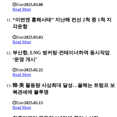
Date
2025.03.08
Read More
“이번엔 홍해사태” 지난해 컨선 2척 중 1척 지
각운항
Date
2025.03.03
Read More
부산항, LNG 벙커링·컨테이너하역 동시작업
‘운영 개시’
Date
2025.02.22
Read More
韓-美 물동량 사상최대 달성…올해는 트럼프 보
복관세에 불투명
Date
2025.02.15
Read More