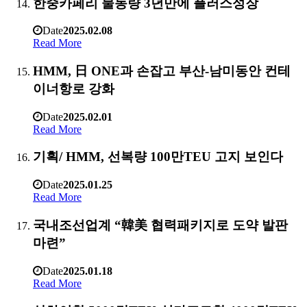
한중카페리 물동량 3년만에 플러스성장
Date
2025.02.08
Read More
HMM, 日 ONE과 손잡고 부산-남미동안 컨테
이너항로 강화
Date
2025.02.01
Read More
기획/ HMM, 선복량 100만TEU 고지 보인다
Date
2025.01.25
Read More
국내조선업계 “韓美 협력패키지로 도약 발판
마련”
Date
2025.01.18
Read More