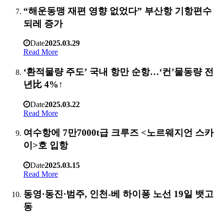
“해운동맹 재편 영향 없었다” 부산항 기항편수
되레 증가
Date
2025.03.29
Read More
‘환적물량 주도’ 국내 항만 순항…‘컨’물동량 전
년比 4%↑
Date
2025.03.22
Read More
여수항에 7만7000t급 크루즈 <노르웨지언 스카
이>호 입항
Date
2025.03.15
Read More
동영·동진·범주, 인천-베 하이퐁 노선 19일 뱃고
동