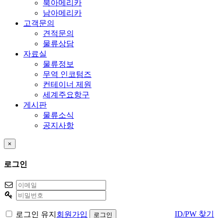
북아메리카
남아메리카
고객문의
견적문의
물류상담
자료실
물류정보
무역 인코텀즈
컨테이너 제원
세계주요항구
게시판
물류소식
공지사항
×
로그인
ID/PW 찾기
로그인 유지
회원가입