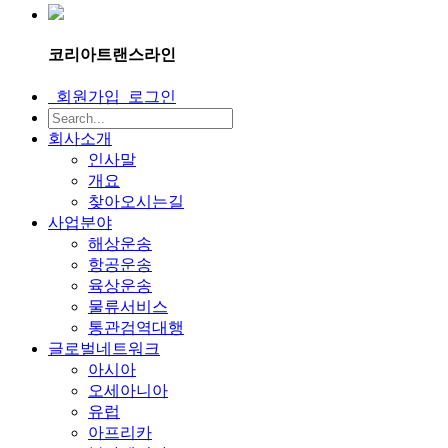
코리아트랜스라인
회원가입
로그인
회사소개
인사말
개요
찾아오시는길
사업분야
해상운송
항공운송
육상운송
물류서비스
통관검역대행
글로벌네트워크
아시아
오세아니아
유럽
아프리카