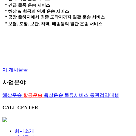
* 긴급 물품 운송 서비스
* 해상 & 항공의 연계 운송 서비스
* 공장 출하지에서 최종 도착지까지 일괄 운송 서비스
* 보험, 포장, 보관, 하역, 배송등의 일관 운송 서비스
#포워딩 #포워딩업체 #부산포워딩 #부산포워딩업체 #해상운송 #육상
운송 #항공운송 #물류지원서비스 #관세
이 게시물을
사업분야
해상운송
항공운송
육상운송
물류서비스
통관검역대행
CALL CENTER
회사소개