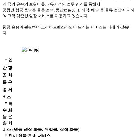
각 국의 유수의 포워더들과 유기적인 업무 연계를 통해서
공항간 항공 운송은 물론 검역, 통관컨설팅 및 하역, 배송 등 물류 전반에 대하
여 고객 맞춤형 일괄 서비스를 제공하고 있습니다.
항공 운송과 관련하여 코리아트랜스라인이 드리는 서비스는 아래와 같습니
다.
* 일
반 항
공 화
물 운
송 서
비스
* 특
수 화
물 운
송 서
비스 (냉동 냉장 화물, 위험물, 장척 화물)
* 전시 화물 운송 서비스