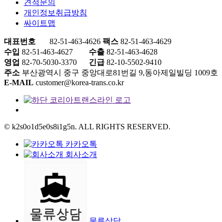
견적문의
개인정보취급방침
싸이트맵
대표번호
82-51-463-4626
팩스
82-51-463-4629
수입
82-51-463-4627
수출
82-51-463-4628
영업
82-70-5030-3370
긴급
82-10-5502-9410
주소
부산광역시 중구 중앙대로81번길 9,동아제일빌딩 1009호
E-MAIL
customer@korea-trans.co.kr
© k2s0o1d5e0s8i1g5n. ALL RIGHTS RESERVED.
카카오톡
회사소개
물류상담