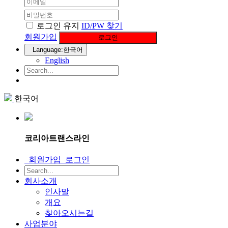
로그인 유지
ID/PW 찾기
회원가입
로그인
Language:한국어
English
한국어
코리아트랜스라인
회원가입
로그인
회사소개
인사말
개요
찾아오시는길
사업분야