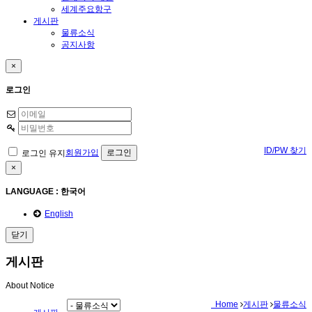
세계주요항구
게시판
물류소식
공지사항
×
로그인
ID/PW 찾기
회원가입
로그인 유지
×
LANGUAGE : 한국어
English
닫기
게시판
About Notice
Home
게시판
물류소식