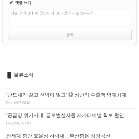
✔
댓글 쓰기
댓글 쓰기 권한이 없습니다. 로그인 하시겠습니까?
물류소식
‘반도체가 끌고 선박이 밀고’ 韓 상반기 수출액 역대최대
Date
2026.08.01
‘공급망 위기시대’ 글로벌선사들 자가터미널 확보 혈안
Date
2026.07.25
전세계 항만 효율성 하락세…부산항은 성장곡선