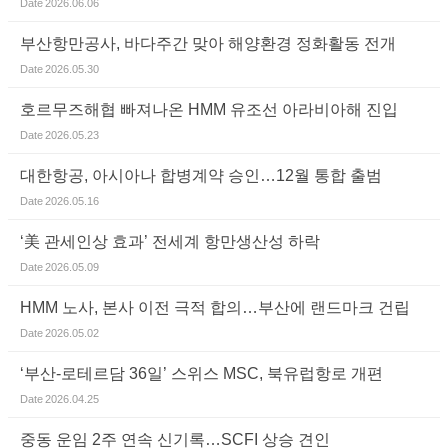
Date
2026.06.06
부산항만공사, 바다주간 맞아 해양환경 정화활동 전개
Date
2026.05.30
호르무즈해협 빠져나온 HMM 유조선 아라비아해 진입
Date
2026.05.23
대한항공, 아시아나 합병계약 승인…12월 통합 출범
Date
2026.05.16
‘美 관세인상 효과’ 전세계 항만생산성 하락
Date
2026.05.09
HMM 노사, 본사 이전 극적 합의…부산에 랜드마크 건립
Date
2026.05.02
‘부산-로테르담 36일’ 스위스 MSC, 북유럽항로 개편
Date
2026.04.25
중동 운임 2주 연속 신기록…SCFI 상승 견인