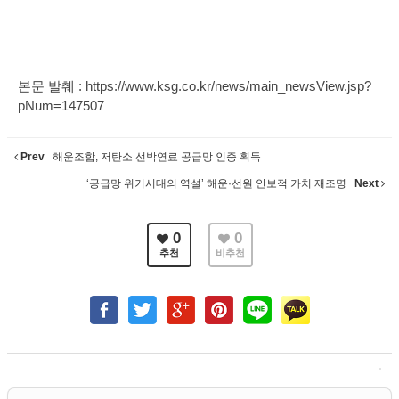
본문 발췌 : https://www.ksg.co.kr/news/main_newsView.jsp?
pNum=147507
Prev
해운조합, 저탄소 선박연료 공급망 인증 획득
‘공급망 위기시대의 역설’ 해운·선원 안보적 가치 재조명
Next
0
0
추천
비추천