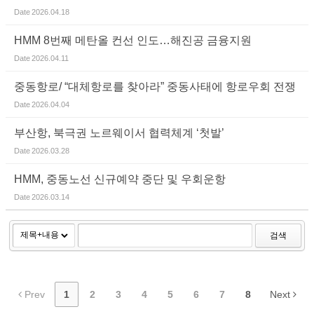
Date
2026.04.18
HMM 8번째 메탄올 컨선 인도…해진공 금융지원
Date
2026.04.11
중동항로/ “대체항로를 찾아라” 중동사태에 항로우회 전쟁
Date
2026.04.04
부산항, 북극권 노르웨이서 협력체계 ‘첫발’
Date
2026.03.28
HMM, 중동노선 신규예약 중단 및 우회운항
Date
2026.03.14
검색
Prev
1
2
3
4
5
6
7
8
Next