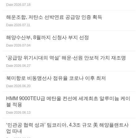
Date
2026.07.18
해운조합, 저탄소 선박연료 공급망 인증 획득
Date
2026.07.11
해양수산부, 8월까지 신청사 부지 선정
Date
2026.07.04
‘공급망 위기시대의 역설’ 해운·선원 안보적 가치 재조명
Date
2026.06.27
북미항로 비동맹선사 점유율 코로나 이후 최저
Date
2026.06.20
HMM 9000TEU급 메탄올 컨선에 세계최초 알루미늄 케이
블 적용
Date
2026.06.13
‘민관공 협력 성과’ 팀코리아, 4.3조 규모 美 해양플랜트사
업 따내